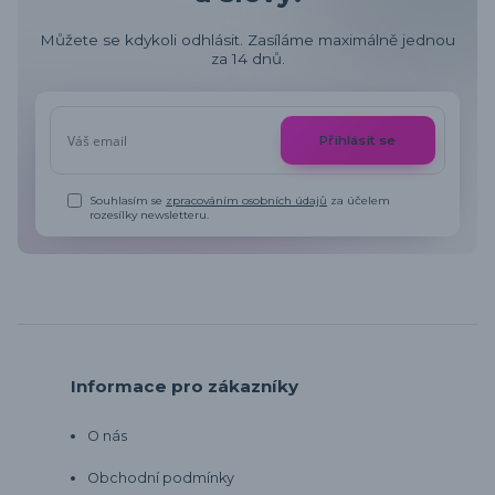
Můžete se kdykoli odhlásit. Zasíláme maximálně jednou
za 14 dnů.
Přihlásit se
Souhlasím se
zpracováním osobních údajů
za účelem
rozesílky newsletteru.
Informace pro zákazníky
O nás
Obchodní podmínky