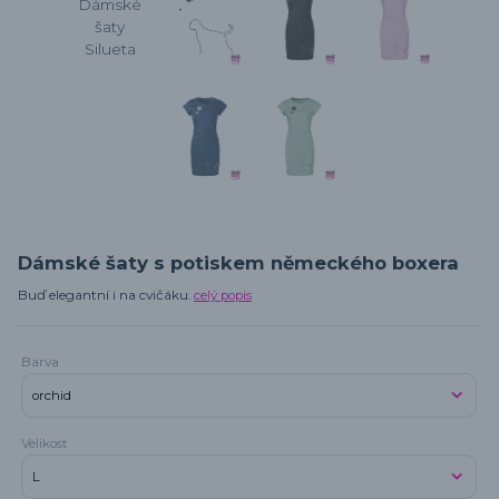
Dámské šaty s potiskem německého boxera
Buď elegantní i na cvičáku.
celý popis
Barva
Velikost