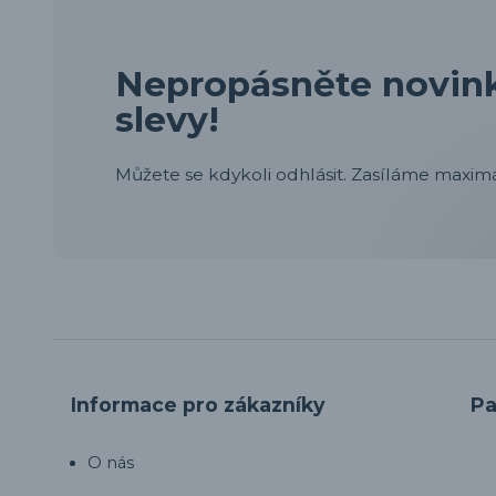
Nepropásněte novink
slevy!
Můžete se kdykoli odhlásit. Zasíláme maximá
Informace pro zákazníky
Pa
O nás