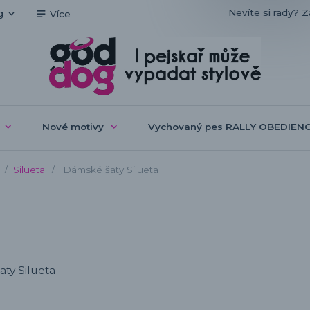
Nevíte si rady? Z
g
Více
Nové motivy
Vychovaný pes RALLY OBEDIEN
Silueta
Dámské šaty Silueta