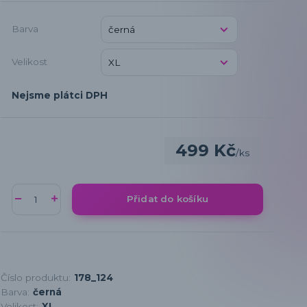
Barva
Velikost
Nejsme plátci DPH
499 Kč
/
ks
Přidat do košíku
Číslo produktu:
178_124
Barva:
černá
Velikost:
XL