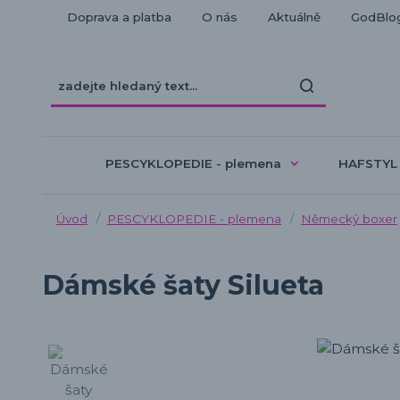
Doprava a platba
O nás
Aktuálně
GodBlo
PESCYKLOPEDIE - plemena
HAFSTYL
Úvod
PESCYKLOPEDIE - plemena
Německý boxer
Dámské šaty Silueta