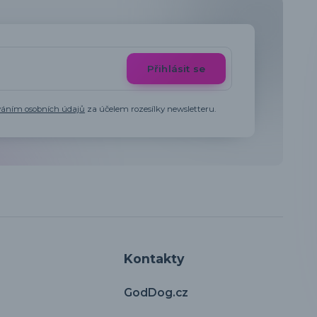
Přihlásit se
váním osobních údajů
za účelem rozesílky newsletteru.
Kontakty
GodDog.cz