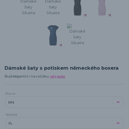
Dámské šaty s potiskem německého boxera
Buď elegantní i na cvičáku.
celý popis
Barva
Velikost