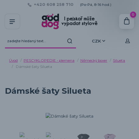
+420 608 258 710
(Po-Pá, 8-16 hod.)
0
CZK
Úvod
PESCYKLOPEDIE - plemena
Německý boxer
Silueta
Dámské šaty Silueta
Dámské šaty Silueta