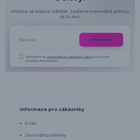
Můžete se kdykoli odhlásit. Zasíláme maximálně jednou
za 14 dnů.
Přihlásit se
Souhlasím se
zpracováním osobních údajů
za účelem
rozesílky newsletteru.
Informace pro zákazníky
O nás
Obchodní podmínky