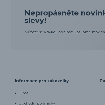
Nepropásněte novink
slevy!
Můžete se kdykoli odhlásit. Zasíláme maximá
Informace pro zákazníky
Pa
O nás
Obchodní podmínky