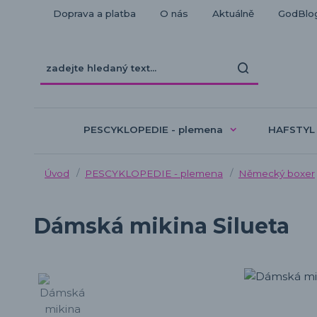
Doprava a platba
O nás
Aktuálně
GodBlo
PESCYKLOPEDIE - plemena
HAFSTYL
Úvod
PESCYKLOPEDIE - plemena
Německý boxer
Dámská mikina Silueta