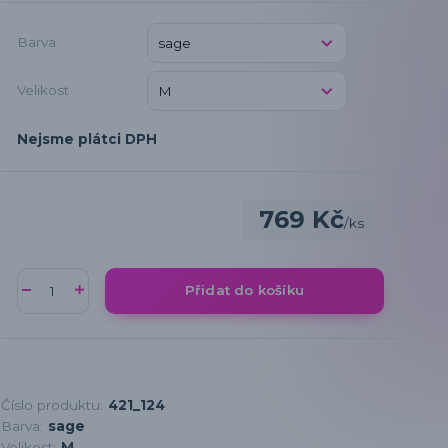
Barva
Velikost
Nejsme plátci DPH
769 Kč
/
ks
Přidat do košíku
Číslo produktu:
421_124
Barva:
sage
Velikost:
M