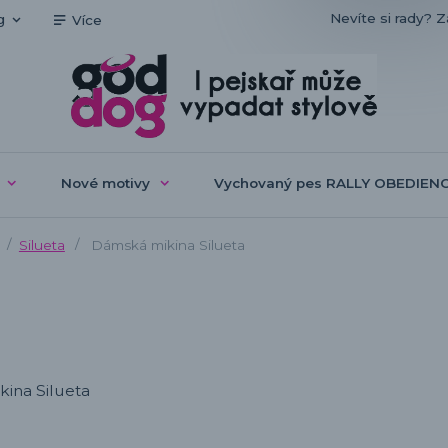
Nevíte si rady? Z
g
Více
Nové motivy
Vychovaný pes RALLY OBEDIEN
Silueta
Dámská mikina Silueta