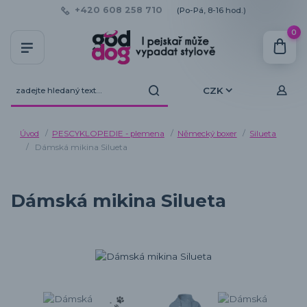
+420 608 258 710
(Po-Pá, 8-16 hod.)
0
CZK
Úvod
PESCYKLOPEDIE - plemena
Německý boxer
Silueta
Dámská mikina Silueta
Dámská mikina Silueta