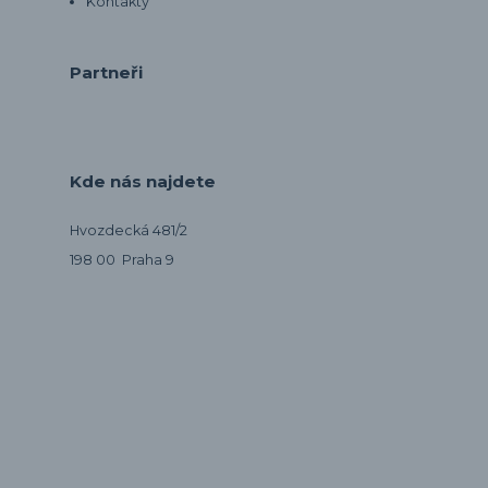
Kontakty
Partneři
Kde nás najdete
Hvozdecká 481/2
198 00 Praha 9