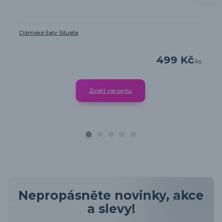
Dámské šaty Silueta
499 Kč
/
ks
Zvolit variantu
Nepropásněte novinky, akce
a slevy!