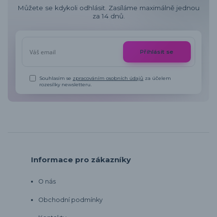
Můžete se kdykoli odhlásit. Zasíláme maximálně jednou
za 14 dnů.
Přihlásit se
Souhlasím se
zpracováním osobních údajů
za účelem
rozesílky newsletteru.
Informace pro zákazníky
O nás
Obchodní podmínky