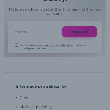
Můžete se kdykoli odhlásit. Zasíláme maximálně jednou
za 14 dnů.
Přihlásit se
Souhlasím se
zpracováním osobních údajů
za účelem
rozesílky newsletteru.
Informace pro zákazníky
O nás
Obchodní podmínky