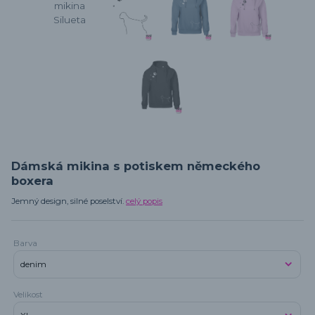
Dámská mikina s potiskem německého
boxera
Jemný design, silné poselství.
celý popis
Barva
Velikost