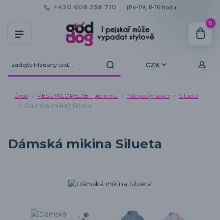
+420 608 258 710
(Po-Pá, 8-16 hod.)
0
CZK
Úvod
PESCYKLOPEDIE - plemena
Německý boxer
Silueta
Dámská mikina Silueta
Dámská mikina Silueta