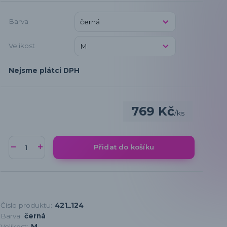
Barva
Velikost
Nejsme plátci DPH
769 Kč
/
ks
Přidat do košíku
Číslo produktu:
421_124
Barva:
černá
Velikost:
M