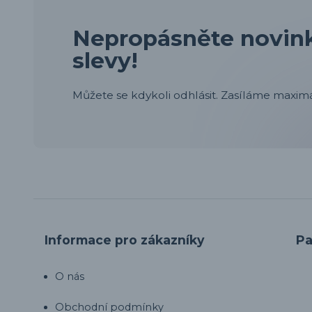
Nepropásněte novink
slevy!
Můžete se kdykoli odhlásit. Zasíláme maximá
Informace pro zákazníky
Pa
O nás
Obchodní podmínky