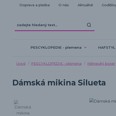
Doprava a platba
O nás
Aktuálně
GodBlo
PESCYKLOPEDIE - plemena
HAFSTYL
Úvod
PESCYKLOPEDIE - plemena
Německý boxer
Dámská mikina Silueta