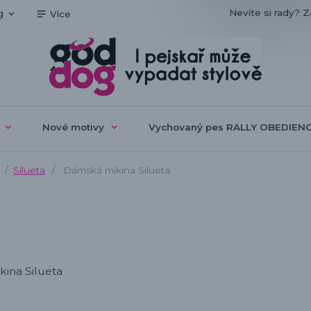
Nevíte si rady? Z
g
Více
Nové motivy
Vychovaný pes RALLY OBEDIEN
Silueta
Dámská mikina Silueta