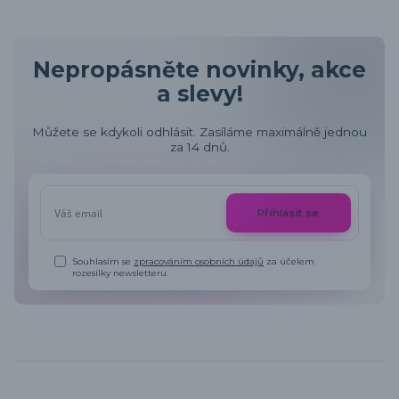
Nepropásněte novinky, akce
a slevy!
Můžete se kdykoli odhlásit. Zasíláme maximálně jednou
za 14 dnů.
Přihlásit se
Souhlasím se
zpracováním osobních údajů
za účelem
rozesílky newsletteru.