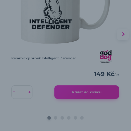
Keramický hrnek Intelligent Defender
149 Kč
/
ks
Přidat do košíku