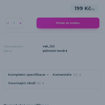
199 Kč
/
ks
Přidat do košíku
Číslo produktu:
vak_122
Barva:
půlnoční modrá
Kompletní specifikace
Komentáře
0
Související zboží
6