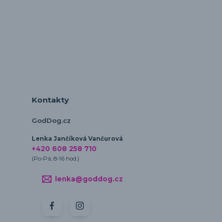
Kontakty
GodDog.cz
Lenka Jančíková Vančurová
+420 608 258 710
(Po-Pá, 8-16 hod.)
lenka@goddog.cz