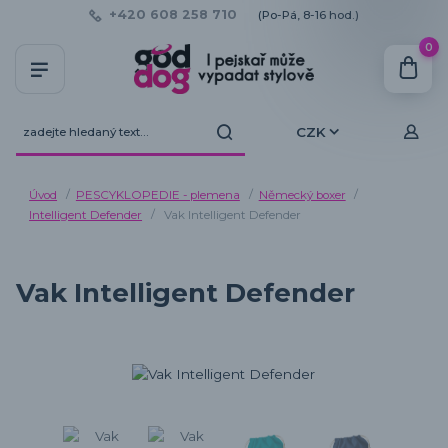
+420 608 258 710
(Po-Pá, 8-16 hod.)
0
CZK
Úvod
PESCYKLOPEDIE - plemena
Německý boxer
Intelligent Defender
Vak Intelligent Defender
Vak Intelligent Defender