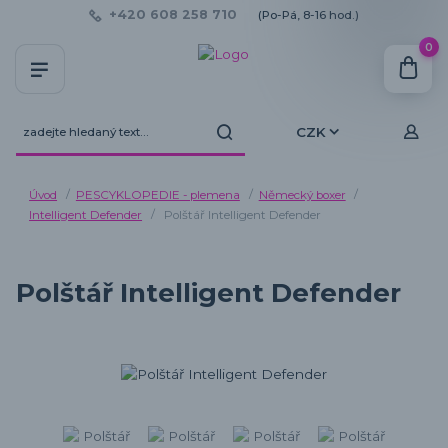
+420 608 258 710
(Po-Pá, 8-16 hod.)
0
CZK
Úvod
PESCYKLOPEDIE - plemena
Německý boxer
Intelligent Defender
Polštář Intelligent Defender
Polštář Intelligent Defender