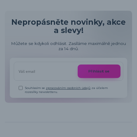
Nepropásněte novinky, akce
a slevy!
Můžete se kdykoli odhlásit. Zasíláme maximálně jednou
za 14 dnů.
Přihlásit se
Souhlasím se
zpracováním osobních údajů
za účelem
rozesílky newsletteru.