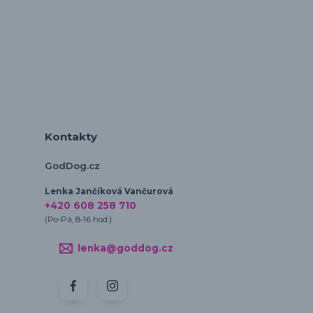
Kontakty
GodDog.cz
Lenka Jančíková Vančurová
+420 608 258 710
(Po-Pá, 8-16 hod.)
lenka@goddog.cz