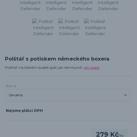
Polštář s potiskem německého boxera
Polštář, na kterém budeš spát jak nemluvně.
celý popis
Barva
Nejsme plátci DPH
279 Kč
/
ks