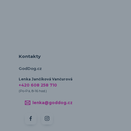
Kontakty
GodDog.cz
Lenka Jančíková Vančurová
+420 608 258 710
(Po-Pá, 8-16 hod.)
lenka@goddog.cz