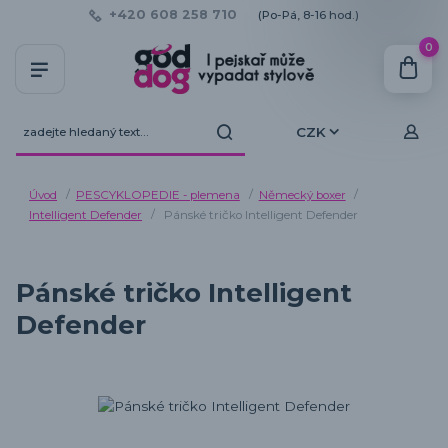
+420 608 258 710
(Po-Pá, 8-16 hod.)
0
CZK
Úvod
PESCYKLOPEDIE - plemena
Německý boxer
Intelligent Defender
Pánské tričko Intelligent Defender
Pánské tričko Intelligent
Defender