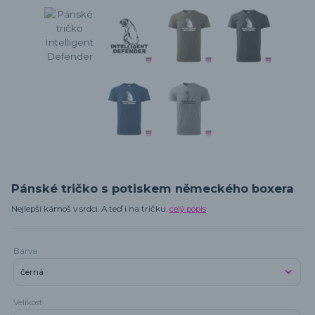
Pánské tričko s potiskem německého boxera
Nejlepší kámoš v srdci. A teď i na tričku.
celý popis
Barva
Velikost