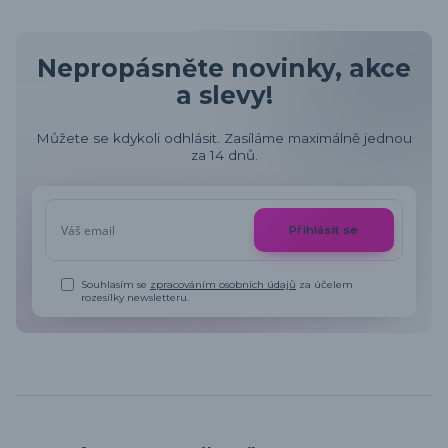
Nepropásněte novinky, akce
a slevy!
Můžete se kdykoli odhlásit. Zasíláme maximálně jednou
za 14 dnů.
Přihlásit se
Souhlasím se
zpracováním osobních údajů
za účelem
rozesílky newsletteru.