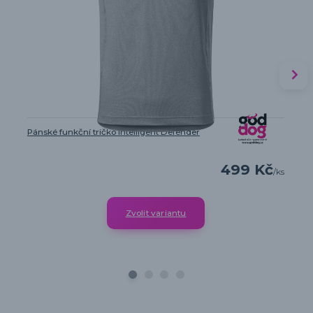
Pánské funkční tričko Intelligent Defender
499 Kč
/
ks
Zvolit variantu