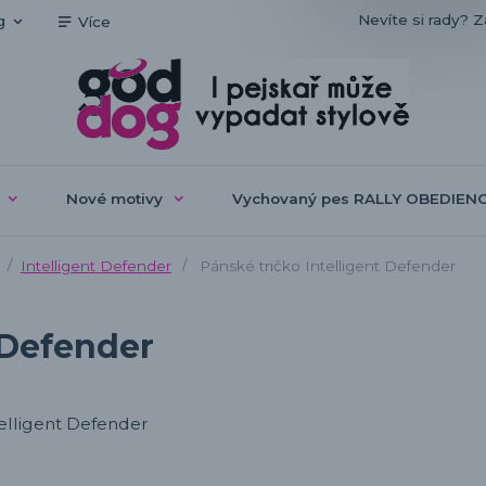
Nevíte si rady? Z
g
Více
Nové motivy
Vychovaný pes RALLY OBEDIEN
Intelligent Defender
Pánské tričko Intelligent Defender
 Defender