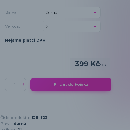
Barva
Velikost
Nejsme plátci DPH
399 Kč
/
ks
Přidat do košíku
Číslo produktu:
129_122
Barva:
černá
Velikost:
XL