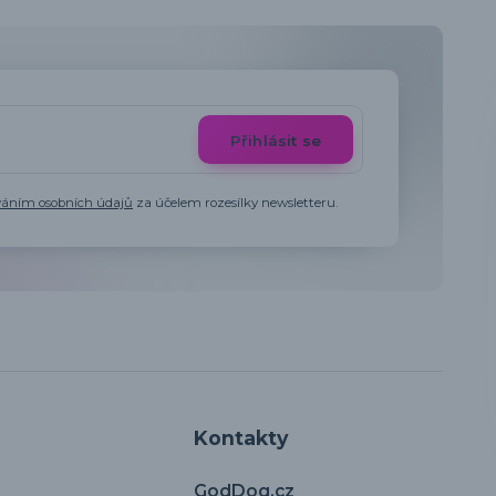
Přihlásit se
váním osobních údajů
za účelem rozesílky newsletteru.
Kontakty
GodDog.cz