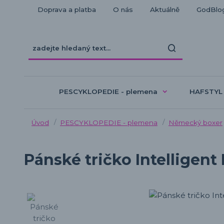
Doprava a platba
O nás
Aktuálně
GodBlo
PESCYKLOPEDIE - plemena
HAFSTYL
Úvod
PESCYKLOPEDIE - plemena
Německý boxer
Pánské tričko Intelligent