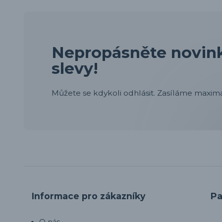
Nepropásněte novink
slevy!
Můžete se kdykoli odhlásit. Zasíláme maximá
Informace pro zákazníky
Pa
O nás