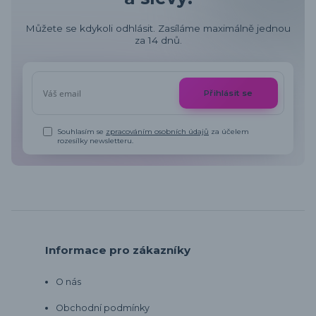
Můžete se kdykoli odhlásit. Zasíláme maximálně jednou
za 14 dnů.
Přihlásit se
Souhlasím se
zpracováním osobních údajů
za účelem
rozesílky newsletteru.
Informace pro zákazníky
O nás
Obchodní podmínky