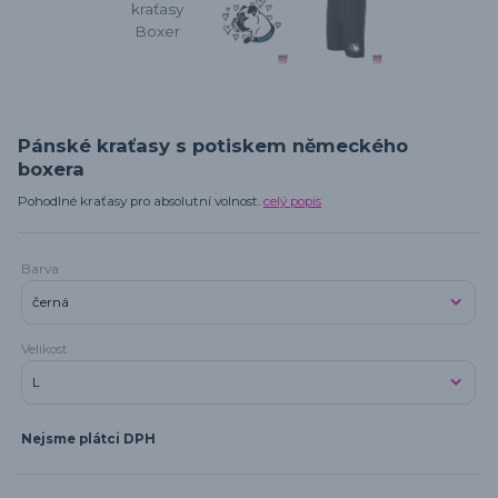
Pánské kraťasy s potiskem německého
boxera
Pohodlné kraťasy pro absolutní volnost.
celý popis
Barva
Velikost
Nejsme plátci DPH