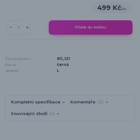
499 Kč
/
ks
Přidat do košíku
Číslo produktu:
611_121
Barva:
černá
Velikost:
L
Kompletní specifikace
Komentáře
0
Související zboží
4