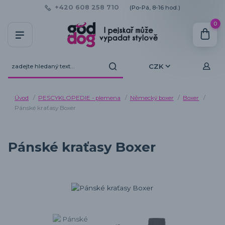
+420 608 258 710
(Po-Pá, 8-16 hod.)
0
CZK
Úvod
PESCYKLOPEDIE - plemena
Německý boxer
Boxer
Pánské kraťasy Boxer
Pánské kraťasy Boxer