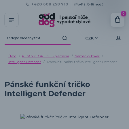
+420 608 258 710
(Po-Pá, 8-16 hod.)
0
CZK
Úvod
PESCYKLOPEDIE - plemena
Německý boxer
Intelligent Defender
Pánské funkční tričko Intelligent Defender
Pánské funkční tričko
Intelligent Defender