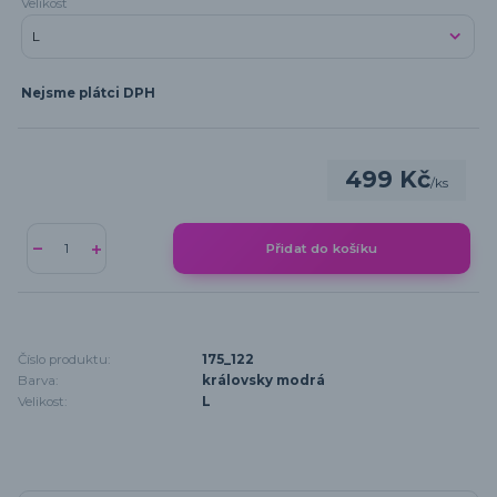
Velikost
Nejsme plátci DPH
499 Kč
/
ks
Přidat do košíku
Číslo produktu:
175_122
Barva:
královsky modrá
Velikost:
L