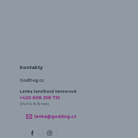
Kontakty
GodDog.cz
Lenka Jančíková Vančurová
+420 608 258 710
(Po-Pá, 8-16 hod.)
lenka@goddog.cz