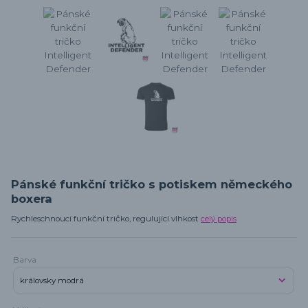
Pánské funkční tričko s potiskem německého
boxera
Rychleschnoucí funkční tričko, regulující vlhkost
celý popis
Barva