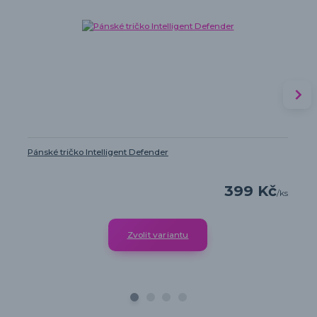
Pánské tričko Intelligent Defender
399 Kč
/
ks
Zvolit variantu