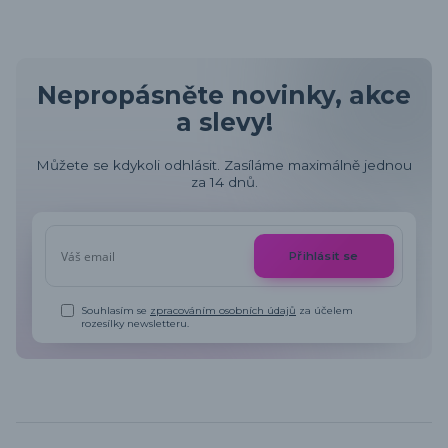
Nepropásněte novinky, akce
a slevy!
Můžete se kdykoli odhlásit. Zasíláme maximálně jednou
za 14 dnů.
Přihlásit se
Souhlasím se
zpracováním osobních údajů
za účelem
rozesílky newsletteru.