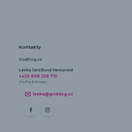
Kontakty
GodDog.cz
Lenka Jančíková Vančurová
+420 608 258 710
(Po-Pá, 8-16 hod.)
lenka@goddog.cz