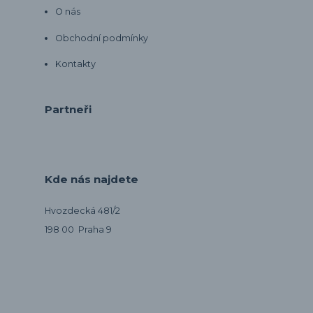
O nás
Obchodní podmínky
Kontakty
Partneři
Kde nás najdete
Hvozdecká 481/2
198 00 Praha 9