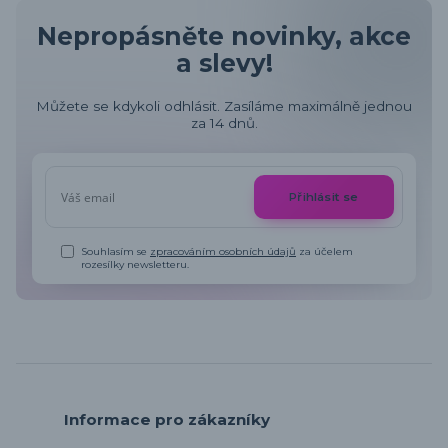
Nepropásněte novinky, akce
a slevy!
Můžete se kdykoli odhlásit. Zasíláme maximálně jednou
za 14 dnů.
Přihlásit se
Souhlasím se
zpracováním osobních údajů
za účelem
rozesílky newsletteru.
Informace pro zákazníky