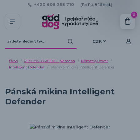
+420 608 258 710
(Po-Pá, 8-16 hod.)
0
CZK
Úvod
PESCYKLOPEDIE - plemena
Německý boxer
Intelligent Defender
Pánská mikina Intelligent Defender
Pánská mikina Intelligent
Defender