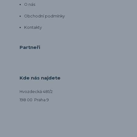
O nás
Obchodní podmínky
Kontakty
Partneři
Kde nás najdete
Hvozdecká 481/2
198 00 Praha 9