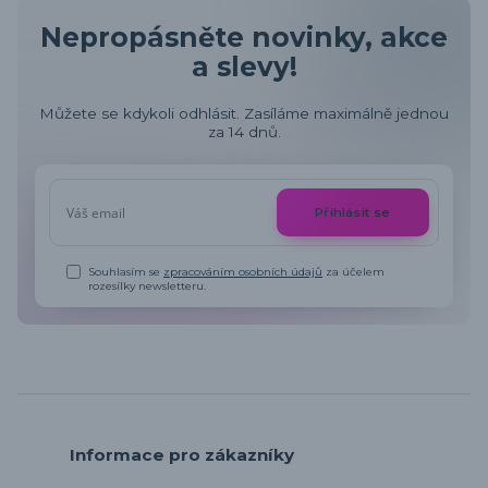
Nepropásněte novinky, akce
a slevy!
Můžete se kdykoli odhlásit. Zasíláme maximálně jednou
za 14 dnů.
Přihlásit se
Souhlasím se
zpracováním osobních údajů
za účelem
rozesílky newsletteru.
Informace pro zákazníky