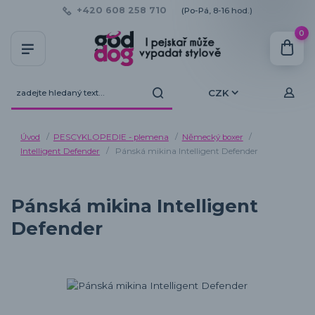
+420 608 258 710
(Po-Pá, 8-16 hod.)
0
CZK
Úvod
PESCYKLOPEDIE - plemena
Německý boxer
Intelligent Defender
Pánská mikina Intelligent Defender
Pánská mikina Intelligent
Defender