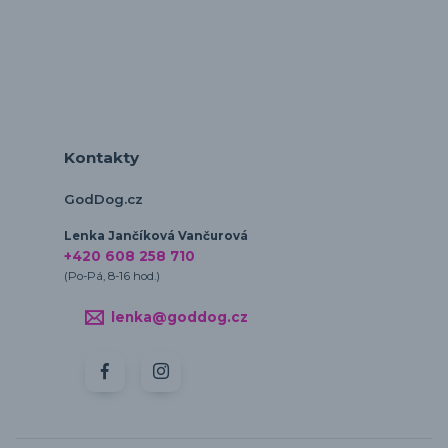
Kontakty
GodDog.cz
Lenka Jančíková Vančurová
+420 608 258 710
(Po-Pá, 8-16 hod.)
lenka@goddog.cz