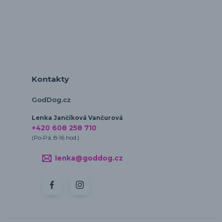
Kontakty
GodDog.cz
Lenka Jančíková Vančurová
+420 608 258 710
(Po-Pá, 8-16 hod.)
lenka@goddog.cz