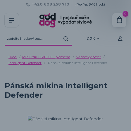
+420 608 258 710
(Po-Pá, 8-16 hod.)
0
CZK
Úvod
PESCYKLOPEDIE - plemena
Německý boxer
Intelligent Defender
Pánská mikina Intelligent Defender
Pánská mikina Intelligent
Defender