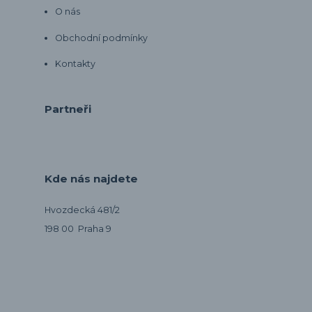
O nás
Obchodní podmínky
Kontakty
Partneři
Kde nás najdete
Hvozdecká 481/2
198 00 Praha 9