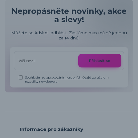
Nepropásněte novinky, akce
a slevy!
Můžete se kdykoli odhlásit. Zasíláme maximálně jednou
za 14 dnů.
Přihlásit se
Souhlasím se
zpracováním osobních údajů
za účelem
rozesílky newsletteru.
Informace pro zákazníky