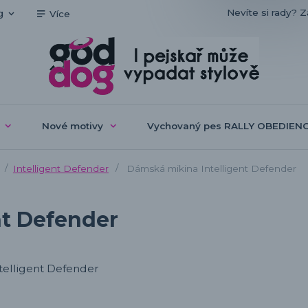
Nevíte si rady? Z
g
Více
Nové motivy
Vychovaný pes RALLY OBEDIEN
Intelligent Defender
Dámská mikina Intelligent Defender
nt Defender