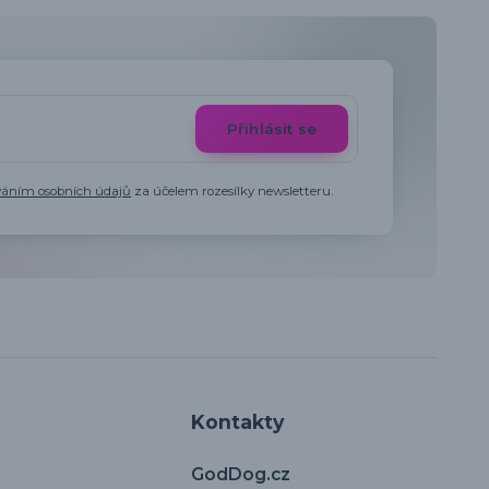
Přihlásit se
váním osobních údajů
za účelem rozesílky newsletteru.
Kontakty
GodDog.cz