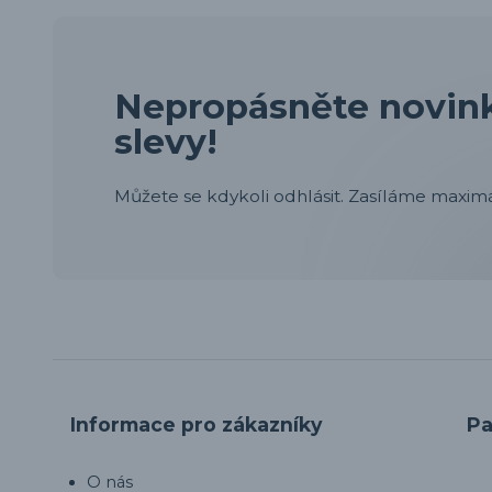
Nepropásněte novink
slevy!
Můžete se kdykoli odhlásit. Zasíláme maximá
Informace pro zákazníky
Pa
O nás