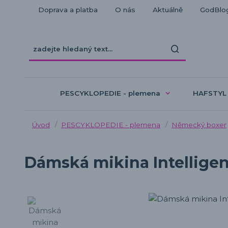
Doprava a platba
O nás
Aktuálně
GodBlo
PESCYKLOPEDIE - plemena
HAFSTYL
Úvod
PESCYKLOPEDIE - plemena
Německý boxer
Dámská mikina Intellige