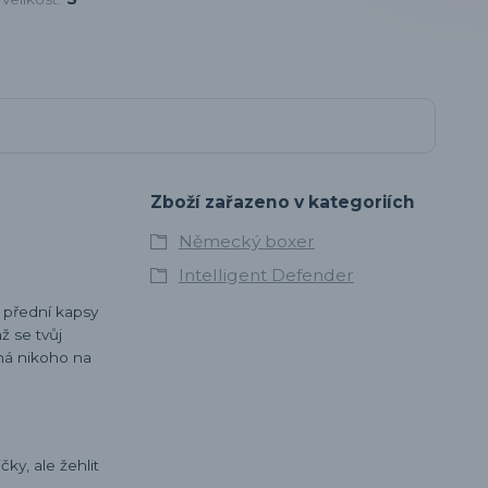
Zboží zařazeno v kategoriích
Německý boxer
Intelligent Defender
o přední kapsy
ž se tvůj
há nikoho na
ky, ale žehlit