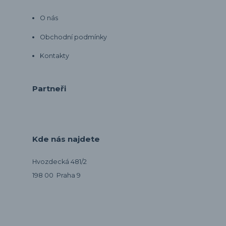
O nás
Obchodní podmínky
Kontakty
Partneři
Kde nás najdete
Hvozdecká 481/2
198 00 Praha 9