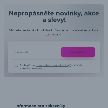
Nepropásněte novinky, akce
a slevy!
Můžete se kdykoli odhlásit. Zasíláme maximálně jednou
za 14 dnů.
Přihlásit se
Souhlasím se
zpracováním osobních údajů
za účelem
rozesílky newsletteru.
Informace pro zákazníky