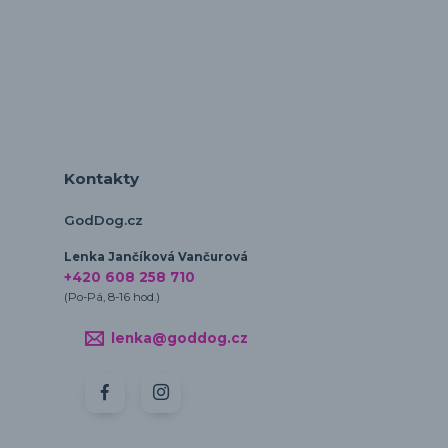
Kontakty
GodDog.cz
Lenka Jančíková Vančurová
+420 608 258 710
(Po-Pá, 8-16 hod.)
lenka@goddog.cz