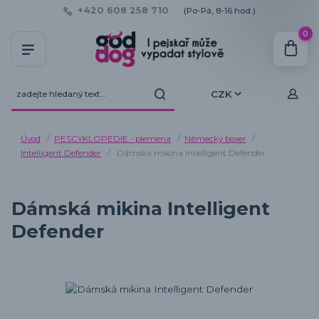
+420 608 258 710
(Po-Pá, 8-16 hod.)
0
CZK
Úvod
PESCYKLOPEDIE - plemena
Německý boxer
Intelligent Defender
Dámská mikina Intelligent Defender
Dámská mikina Intelligent
Defender