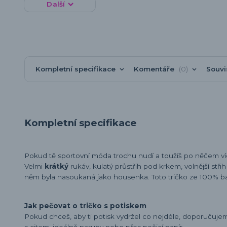
Další
Kompletní specifikace
Komentáře
0
Souvi
Kompletní specifikace
Pokud tě sportovní móda trochu nudí a toužíš po něčem v
Velmi
krátký
rukáv, kulatý průstřih pod krkem, volnější stři
něm byla nasoukaná jako housenka. Toto tričko ze 100% b
Jak pečovat o tričko s potiskem
Pokud chceš, aby ti potisk vydržel co nejdéle, doporučuj