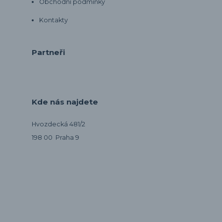
Obchodní podmínky
Kontakty
Partneři
Kde nás najdete
Hvozdecká 481/2
198 00 Praha 9