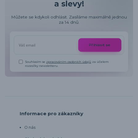
a slevy!
Můžete se kdykoli odhlásit. Zasíláme maximálně jednou
za 14 dnů.
Přihlásit se
Souhlasím se
zpracováním osobních údajů
za účelem
rozesílky newsletteru.
Informace pro zákazníky
O nás