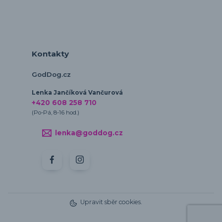
Kontakty
GodDog.cz
Lenka Jančíková Vančurová
+420 608 258 710
(Po-Pá, 8-16 hod.)
lenka@goddog.cz
Upravit sběr cookies.