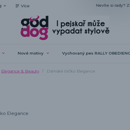
Nevíte si rady? Z
g
Více
Nové motivy
Vychovaný pes RALLY OBEDIEN
Elegance & Beauty
Dámské tričko Elegance