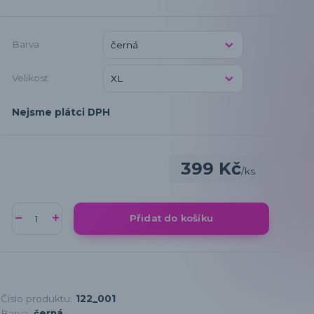
Barva
Velikost
Nejsme plátci DPH
399 Kč
/
ks
Přidat do košíku
Číslo produktu:
122_001
Barva:
černá