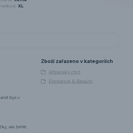
Velikost:
XL
Zboží zařazeno v kategoriích
Afgánský chrt
Elegance & Beauty
 aniž bys v
ky, ale žehlit