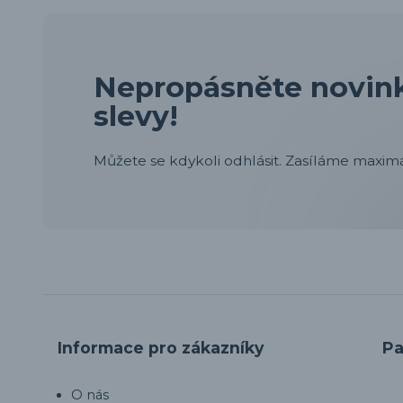
Nepropásněte novink
slevy!
Můžete se kdykoli odhlásit. Zasíláme maximá
Informace pro zákazníky
Pa
O nás