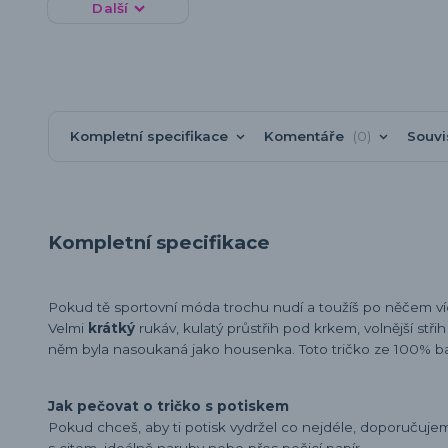
Další
Kompletní specifikace
Komentáře
0
Souvi
Kompletní specifikace
Pokud tě sportovní móda trochu nudí a toužíš po něčem v
Velmi
krátký
rukáv, kulatý průstřih pod krkem, volnější stři
něm byla nasoukaná jako housenka. Toto tričko ze 100% b
Jak pečovat o tričko s potiskem
Pokud chceš, aby ti potisk vydržel co nejdéle, doporučuj