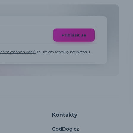
Přihlásit se
váním osobních údajů
za účelem rozesílky newsletteru.
Kontakty
GodDog.cz