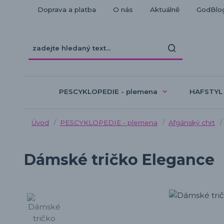
Doprava a platba
O nás
Aktuálně
GodBlo
PESCYKLOPEDIE - plemena
HAFSTYL
Úvod
PESCYKLOPEDIE - plemena
Afgánský chrt
Dámské tričko Elegance