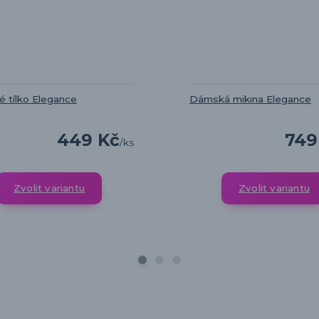
 tílko Elegance
Dámská mikina Elegance
449 Kč
749
/
ks
Zvolit variantu
Zvolit variantu