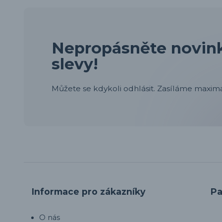
Nepropásněte novink
slevy!
Můžete se kdykoli odhlásit. Zasíláme maximá
Informace pro zákazníky
Pa
O nás