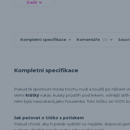
Další
Kompletní specifikace
Komentáře
0
Souvi
Kompletní specifikace
Pokud tě sportovní móda trochu nudí a toužíš po něčem v
Velmi
krátký
rukáv, kulatý průstřih pod krkem, volnější stři
něm byla nasoukaná jako housenka. Toto tričko ze 100% b
Jak pečovat o tričko s potiskem
Pokud chceš, aby ti potisk vydržel co nejdéle, doporučuj