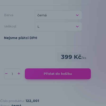
Barva
Velikost
Nejsme plátci DPH
399 Kč
/
ks
Přidat do košíku
Číslo produktu:
122_001
Barva:
černá