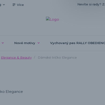
Nevíte si rady? Z
g
Více
Nové motivy
Vychovaný pes RALLY OBEDIEN
Elegance & Beauty
Dámské tričko Elegance