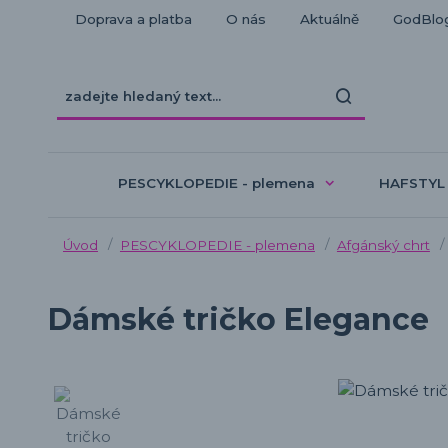
Doprava a platba
O nás
Aktuálně
GodBlo
PESCYKLOPEDIE - plemena
HAFSTYL
Úvod
PESCYKLOPEDIE - plemena
Afgánský chrt
Dámské tričko Elegance