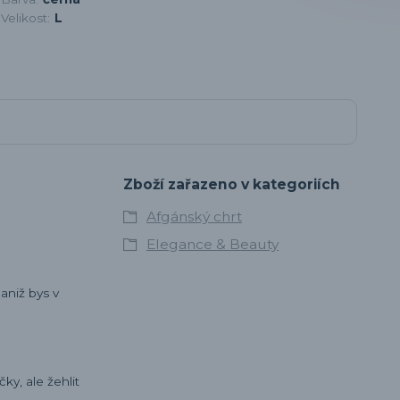
Velikost:
L
Zboží zařazeno v kategoriích
Afgánský chrt
Elegance & Beauty
 aniž bys v
ky, ale žehlit