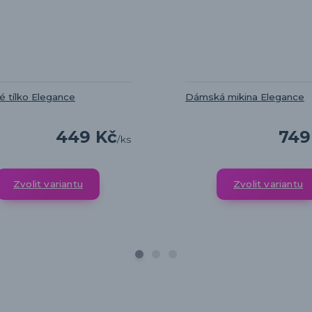
 tílko Elegance
Dámská mikina Elegance
449 Kč
749
/
ks
Zvolit variantu
Zvolit variantu