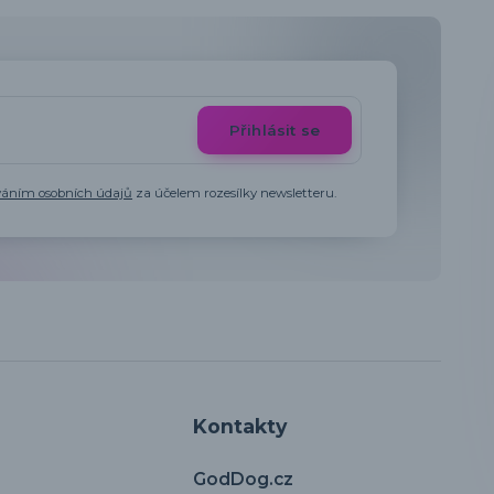
Přihlásit se
váním osobních údajů
za účelem rozesílky newsletteru.
Kontakty
GodDog.cz