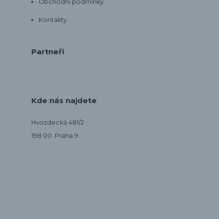
Obchodní podmínky
Kontakty
Partneři
Kde nás najdete
Hvozdecká 481/2
198 00 Praha 9