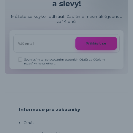
a slevy!
Můžete se kdykoli odhlásit. Zasíláme maximálně jednou
za 14 dnů.
Přihlásit se
Souhlasím se
zpracováním osobních údajů
za účelem
rozesílky newsletteru.
Informace pro zákazníky
O nás