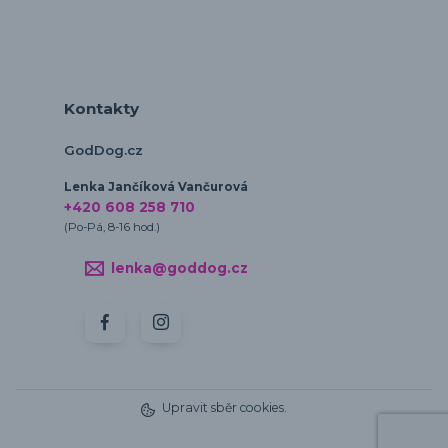
Kontakty
GodDog.cz
Lenka Jančíková Vančurová
+420 608 258 710
(Po-Pá, 8-16 hod.)
lenka@goddog.cz
Upravit sběr cookies.